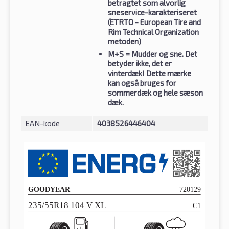
betragtet som alvorlig
sneservice-karakteriseret
(ETRTO - European Tire and
Rim Technical Organization
metoden)
M+S
= Mudder og sne. Det
betyder ikke, det er
vinterdæk! Dette mærke
kan også bruges for
sommerdæk og hele sæson
dæk.
EAN-kode
4038526446404