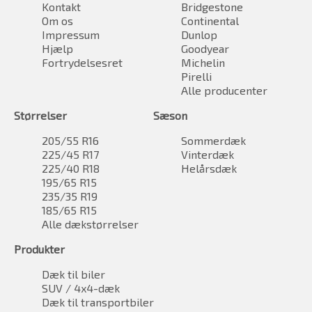
Kontakt
Bridgestone
Om os
Continental
Impressum
Dunlop
Hjælp
Goodyear
Fortrydelsesret
Michelin
Pirelli
Alle producenter
Størrelser
Sæson
205/55 R16
Sommerdæk
225/45 R17
Vinterdæk
225/40 R18
Helårsdæk
195/65 R15
235/35 R19
185/65 R15
Alle dækstørrelser
Produkter
Dæk til biler
SUV / 4x4-dæk
Dæk til transportbiler