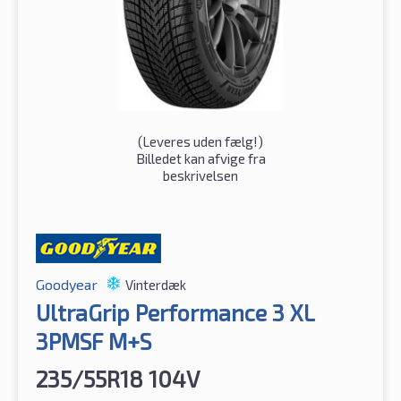
(
Leveres uden fælg!
)
Billedet kan afvige fra
beskrivelsen
Goodyear
Vinterdæk
UltraGrip Performance 3 XL
3PMSF M+S
235/55R18 104V