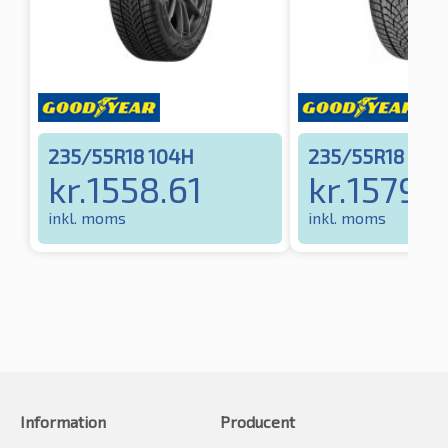
235/55R18 104H
235/55R18 104
kr.
1558.61
kr.
1579.
inkl. moms
inkl. moms
Information
Producent