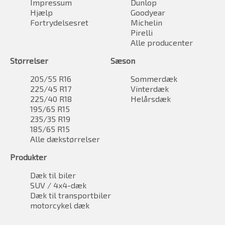
Impressum
Dunlop
Hjælp
Goodyear
Fortrydelsesret
Michelin
Pirelli
Alle producenter
Størrelser
Sæson
205/55 R16
Sommerdæk
225/45 R17
Vinterdæk
225/40 R18
Helårsdæk
195/65 R15
235/35 R19
185/65 R15
Alle dækstørrelser
Produkter
Dæk til biler
SUV / 4x4-dæk
Dæk til transportbiler
motorcykel dæk