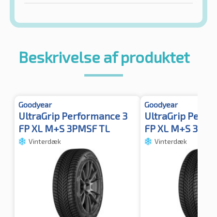
Beskrivelse af produktet
Goodyear
Goodyear
UltraGrip Performance 3
UltraGrip Perfo
FP XL M+S 3PMSF TL
FP XL M+S 3PMS
Vinterdæk
Vinterdæk