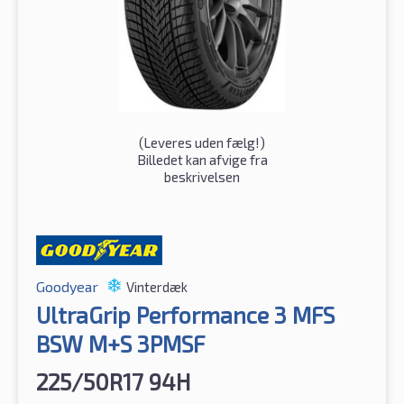
(
Leveres uden fælg!
)
Billedet kan afvige fra
beskrivelsen
Goodyear
Vinterdæk
UltraGrip Performance 3 MFS
BSW M+S 3PMSF
225/50R17 94H