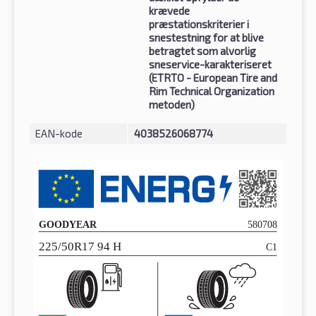
krævede
præstationskriterier i
snestestning for at blive
betragtet som alvorlig
sneservice-karakteriseret
(ETRTO - European Tire and
Rim Technical Organization
metoden)
EAN-kode
4038526068774