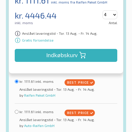
kr.
1111.61
inkl. moms
fra Raifen Paket GmbH
kr.
4446.44
inkl. moms
Antal
Anslået leveringstid - Tor. 13 Aug. - Fr. 14 Aug.
Gratis forsendelse
Indkøbskurv
kr.
1111.61
inkl. moms
Anslået leveringstid - Tor. 13 Aug. - Fr. 14 Aug.
by
Raifen Paket GmbH
kr.
1111.61
inkl. moms
Anslået leveringstid - Tor. 13 Aug. - Fr. 14 Aug.
by
Auto-Raifen GmbH