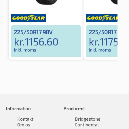
225/50R17 98V
225/50R17 98H
kr.
1156.60
kr.
1175.4
inkl. moms
inkl. moms
Information
Producent
Kontakt
Bridgestone
Om os
Continental