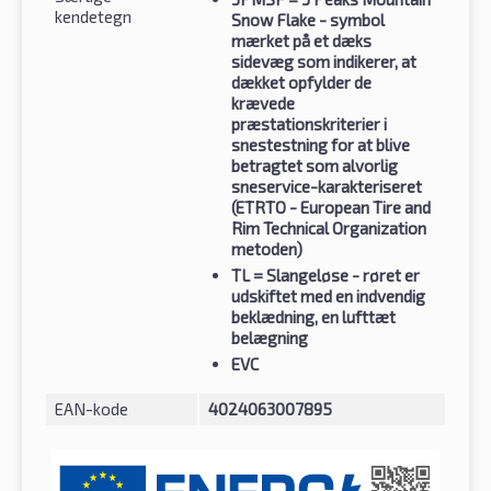
kendetegn
Snow Flake - symbol
mærket på et dæks
sidevæg som indikerer, at
dækket opfylder de
krævede
præstationskriterier i
snestestning for at blive
betragtet som alvorlig
sneservice-karakteriseret
(ETRTO - European Tire and
Rim Technical Organization
metoden)
TL
= Slangeløse - røret er
udskiftet med en indvendig
beklædning, en lufttæt
belægning
EVC
EAN-kode
4024063007895