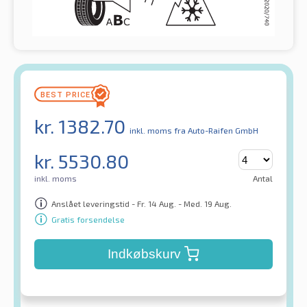
kr.
1382.70
inkl. moms
fra Auto-Raifen GmbH
kr.
5530.80
inkl. moms
Antal
Anslået leveringstid - Fr. 14 Aug. - Med. 19 Aug.
Gratis forsendelse
Indkøbskurv