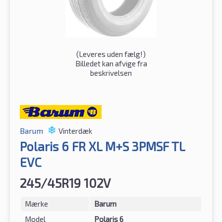
(
Leveres uden fælg!
)
Billedet kan afvige fra
beskrivelsen
Barum
Vinterdæk
Polaris 6 FR XL M+S 3PMSF TL
EVC
245/45R19 102V
Mærke
Barum
Model
Polaris 6