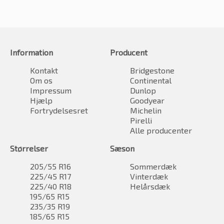
Information
Producent
Kontakt
Bridgestone
Om os
Continental
Impressum
Dunlop
Hjælp
Goodyear
Fortrydelsesret
Michelin
Pirelli
Alle producenter
Størrelser
Sæson
205/55 R16
Sommerdæk
225/45 R17
Vinterdæk
225/40 R18
Helårsdæk
195/65 R15
235/35 R19
185/65 R15