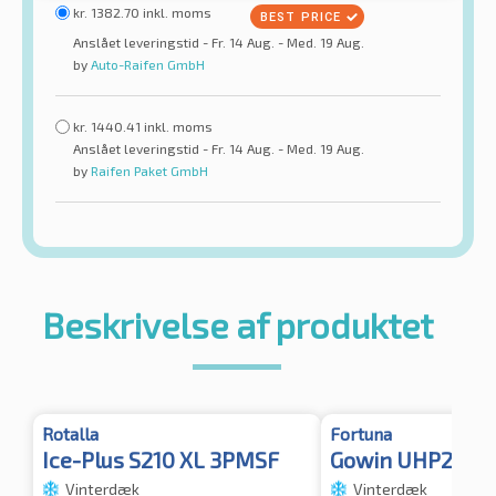
kr.
1382.70
inkl. moms
Anslået leveringstid - Fr. 14 Aug. - Med. 19 Aug.
by
Auto-Raifen GmbH
kr.
1440.41
inkl. moms
Anslået leveringstid - Fr. 14 Aug. - Med. 19 Aug.
by
Raifen Paket GmbH
Beskrivelse af produktet
Rotalla
Fortuna
Ice-Plus S210 XL 3PMSF
Gowin UHP2 XL
Vinterdæk
Vinterdæk