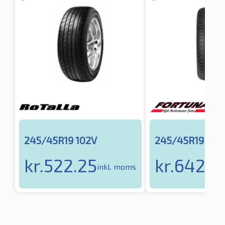
245/45R19 102V
245/45R19 102
kr.
522.25
kr.
642.7
inkl. moms