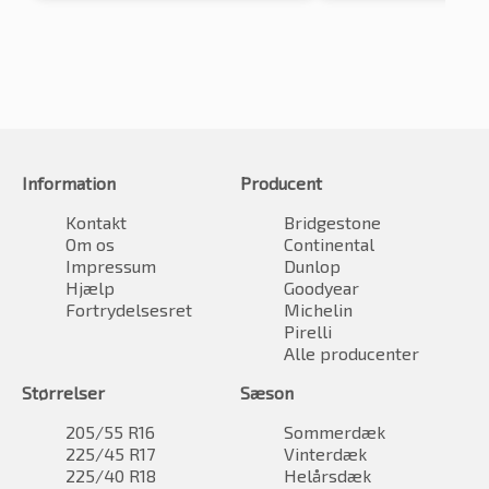
Information
Producent
Kontakt
Bridgestone
Om os
Continental
Impressum
Dunlop
Hjælp
Goodyear
Fortrydelsesret
Michelin
Pirelli
Alle producenter
Størrelser
Sæson
205/55 R16
Sommerdæk
225/45 R17
Vinterdæk
225/40 R18
Helårsdæk