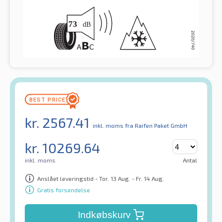
kr.
2567.41
inkl. moms
fra Raifen Paket GmbH
kr.
10269.64
inkl. moms
Antal
Anslået leveringstid - Tor. 13 Aug. - Fr. 14 Aug.
Gratis forsendelse
Indkøbskurv