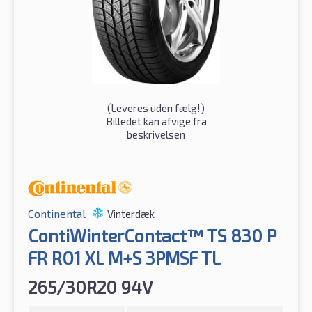
(
Leveres uden fælg!
)
Billedet kan afvige fra
beskrivelsen
Continental
Vinterdæk
ContiWinterContact™ TS 830 P
FR RO1 XL M+S 3PMSF TL
265/30R20 94V