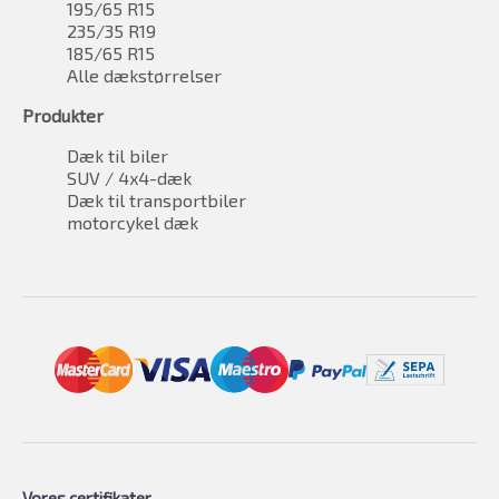
195/65 R15
235/35 R19
185/65 R15
Alle dækstørrelser
Produkter
Dæk til biler
SUV / 4x4-dæk
Dæk til transportbiler
motorcykel dæk
Vores certifikater