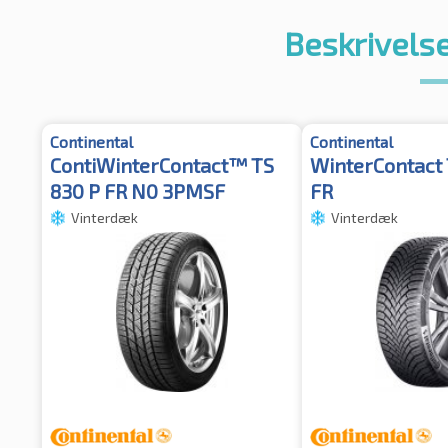
Beskrivelse
Continental
Continental
ContiWinterContact™ TS
WinterContact 
830 P FR N0 3PMSF
FR
Vinterdæk
Vinterdæk