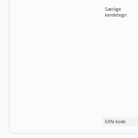
Særlige
kendetegn
EAN-kode