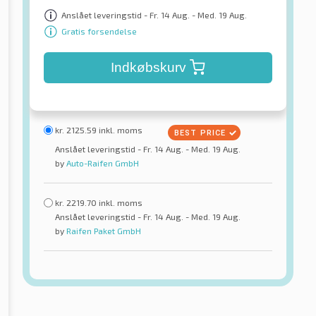
Anslået leveringstid - Fr. 14 Aug. - Med. 19 Aug.
Gratis forsendelse
Indkøbskurv
kr.
2125.59
inkl. moms
Anslået leveringstid - Fr. 14 Aug. - Med. 19 Aug.
by
Auto-Raifen GmbH
kr.
2219.70
inkl. moms
Anslået leveringstid - Fr. 14 Aug. - Med. 19 Aug.
by
Raifen Paket GmbH