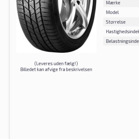
Mærke
Model
Størrelse
Hastighedsinde
Belastningsind
(
Leveres uden fælg!
)
Billedet kan afvige fra beskrivelsen