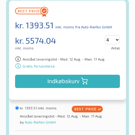
kr.
1393.51
inkl. moms
fra Auto-Raifen GmbH
kr.
5574.04
inkl. moms
Antal
Anslået leveringstid - Med. 12 Aug. - Man. 17 Aug.
Gratis forsendelse
Indkøbskurv
kr.
1393.51
inkl. moms
Anslået leveringstid - Med. 12 Aug. - Man. 17 Aug.
by
Auto-Raifen GmbH