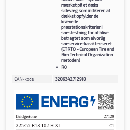
mærket på et dæks
sidevæg som indikerer, at
dækket opfylder de
krævede
præstationskriterier i
snestestning for at blive
betragtet som alvorlig
sneservice-karakteriseret
(ETRTO - European Tire and
Rim Technical Organization
metoden)
R0
EAN-kode
3286342712918