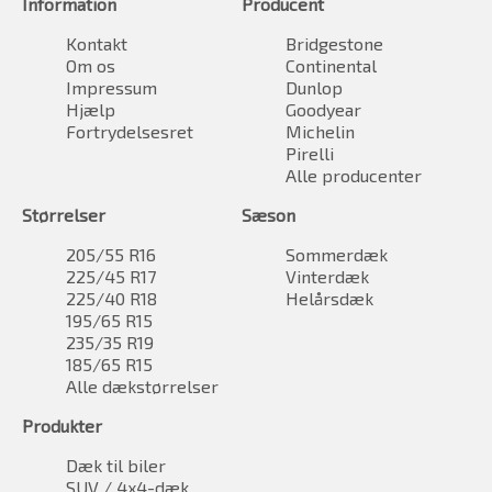
Information
Producent
Kontakt
Bridgestone
Om os
Continental
Impressum
Dunlop
Hjælp
Goodyear
Fortrydelsesret
Michelin
Pirelli
Alle producenter
Størrelser
Sæson
205/55 R16
Sommerdæk
225/45 R17
Vinterdæk
225/40 R18
Helårsdæk
195/65 R15
235/35 R19
185/65 R15
Alle dækstørrelser
Produkter
Dæk til biler
SUV / 4x4-dæk