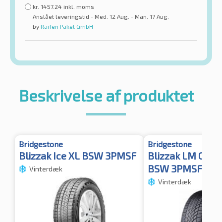
kr.
1457.24
inkl. moms
Anslået leveringstid - Med. 12 Aug. - Man. 17 Aug.
by
Raifen Paket GmbH
Beskrivelse af produktet
Bridgestone
Bridgestone
Blizzak Ice XL BSW 3PMSF
Blizzak LM 005 
BSW 3PMSF
Vinterdæk
Vinterdæk