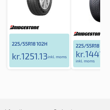
225/55R18 102H
225/55R18 102
kr.
1441.
kr.
1251.13
inkl. moms
inkl. moms