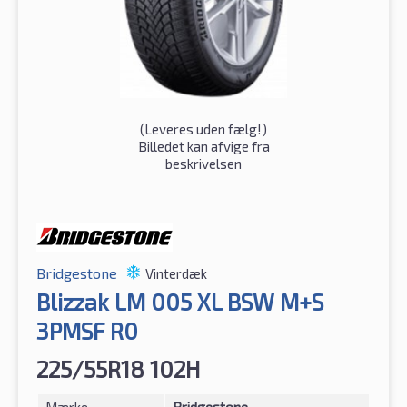
(
Leveres uden fælg!
)
Billedet kan afvige fra
beskrivelsen
Bridgestone
Vinterdæk
Blizzak LM 005 XL BSW M+S
3PMSF R0
225/55R18 102H
Mærke
Bridgestone