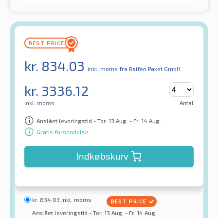
kr.
834.03
inkl. moms
fra Raifen Paket GmbH
kr.
3336.12
inkl. moms
Antal
Anslået leveringstid - Tor. 13 Aug. - Fr. 14 Aug.
Gratis forsendelse
Indkøbskurv
kr.
834.03
inkl. moms
Anslået leveringstid - Tor. 13 Aug. - Fr. 14 Aug.