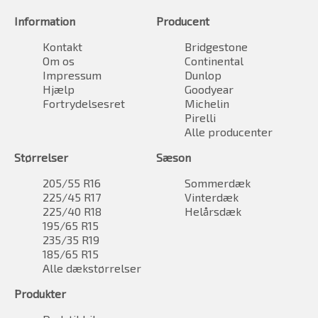
Information
Producent
Kontakt
Bridgestone
Om os
Continental
Impressum
Dunlop
Hjælp
Goodyear
Fortrydelsesret
Michelin
Pirelli
Alle producenter
Størrelser
Sæson
205/55 R16
Sommerdæk
225/45 R17
Vinterdæk
225/40 R18
Helårsdæk
195/65 R15
235/35 R19
185/65 R15
Alle dækstørrelser
Produkter