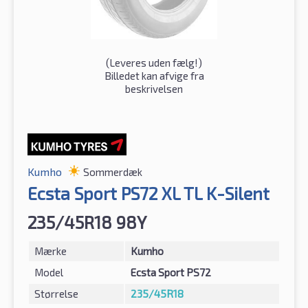
(
Leveres uden fælg!
)
Billedet kan afvige fra
beskrivelsen
Kumho
Sommerdæk
Ecsta Sport PS72 XL TL K-Silent
235/45R18 98Y
Mærke
Kumho
Model
Ecsta Sport PS72
Størrelse
235/45R18