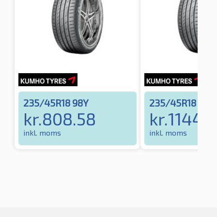
235/45R18 98Y
235/45R18 98Y
kr.
808.58
kr.
1144.
inkl. moms
inkl. moms