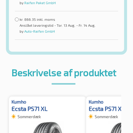
by
Raifen Paket GmbH
kr.
866.35
inkl. moms
Anslået leveringstid - Tor. 13 Aug. - Fr. 14 Aug.
by
Auto-Raifen GmbH
Beskrivelse af produktet
Kumho
Kumho
Ecsta PS71 XL
Ecsta PS71 XL TL
Sommerdæk
Sommerdæk