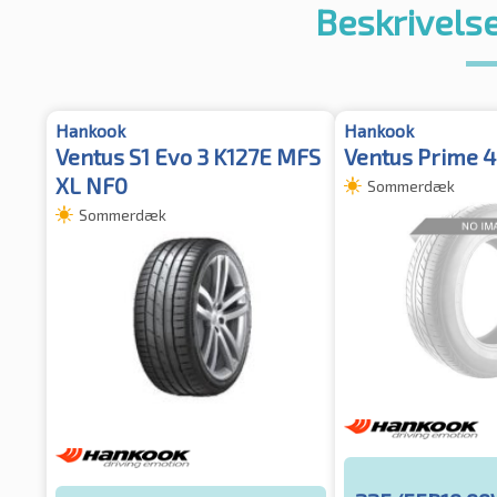
Beskrivelse
Hankook
Hankook
Ventus S1 Evo 3 K127E MFS
Ventus Prime 
XL NF0
Sommerdæk
Sommerdæk