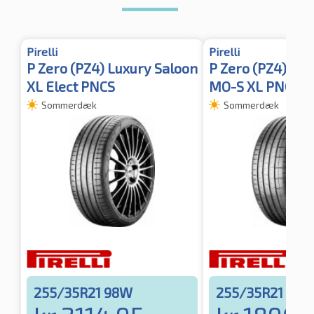
Pirelli
Pirelli
P Zero (PZ4) Luxury Saloon
P Zero (PZ4) Spo
XL Elect PNCS
MO-S XL PNCS F
Sommerdæk
Sommerdæk
255/35R21 98W
255/35R21 98Y