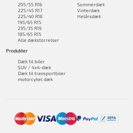
205/55 R16
Sommerdæk
225/45 R17
Vinterdæk
225/40 R18
Helårsdæk
195/65 R15
235/35 R19
185/65 R15
Alle dækstørrelser
Produkter
Dæk til biler
SUV / 4x4-dæk
Dæk til transportbiler
motorcykel dæk