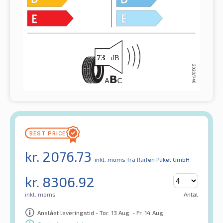
kr.
2076.73
inkl. moms
fra Raifen Paket GmbH
kr.
8306.92
inkl. moms
Antal
Anslået leveringstid - Tor. 13 Aug. - Fr. 14 Aug.