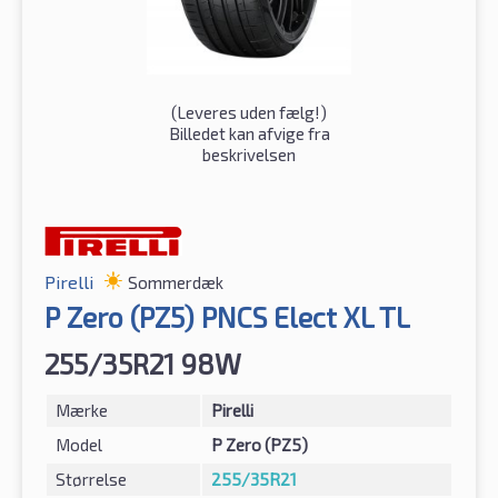
(
Leveres uden fælg!
)
Billedet kan afvige fra
beskrivelsen
Pirelli
Sommerdæk
P Zero (PZ5) PNCS Elect XL TL
255/35R21 98W
Mærke
Pirelli
Model
P Zero (PZ5)
Størrelse
255/35R21