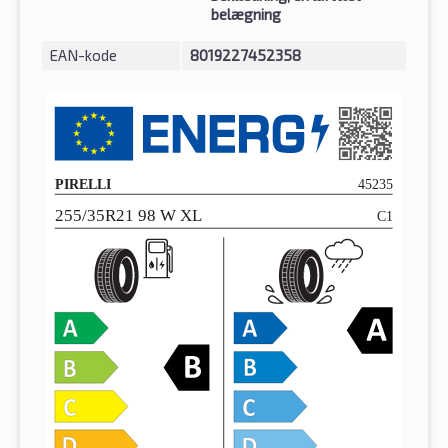
belægning
EAN-kode
8019227452358