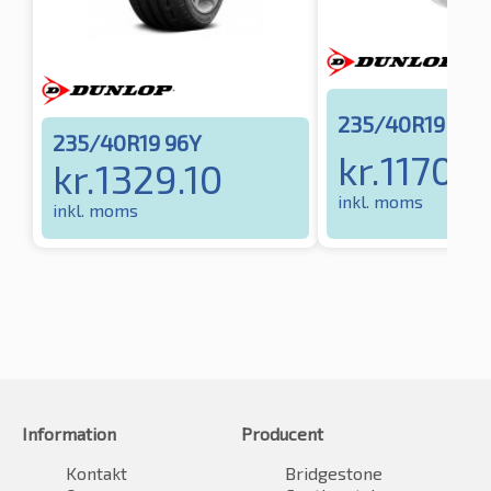
235/40R19 96
235/40R19 96Y
kr.
1170.5
kr.
1329.10
inkl. moms
inkl. moms
Information
Producent
Kontakt
Bridgestone