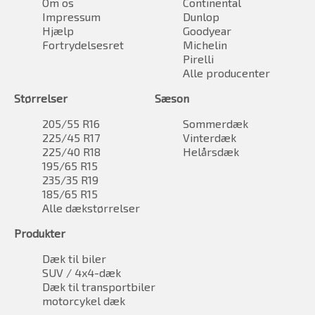
Om os
Continental
Impressum
Dunlop
Hjælp
Goodyear
Fortrydelsesret
Michelin
Pirelli
Alle producenter
Størrelser
Sæson
205/55 R16
Sommerdæk
225/45 R17
Vinterdæk
225/40 R18
Helårsdæk
195/65 R15
235/35 R19
185/65 R15
Alle dækstørrelser
Produkter
Dæk til biler
SUV / 4x4-dæk
Dæk til transportbiler
motorcykel dæk