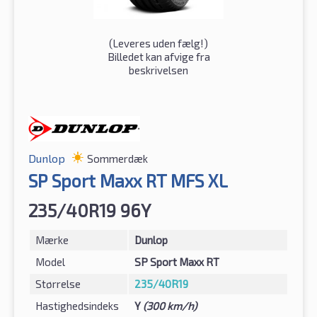
(
Leveres uden fælg!
)
Billedet kan afvige fra
beskrivelsen
Dunlop
Sommerdæk
SP Sport Maxx RT MFS XL
235/40R19 96Y
Mærke
Dunlop
Model
SP Sport Maxx RT
Størrelse
235/40R19
Hastighedsindeks
Y
(300 km/h)