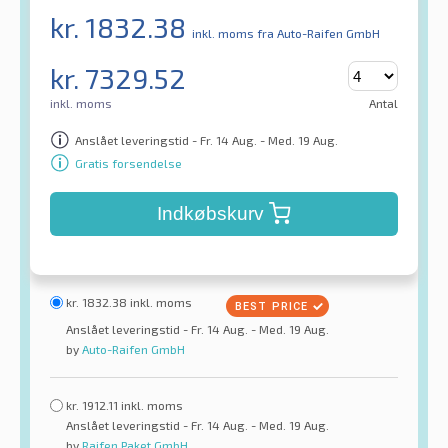
kr.
1832.38
inkl. moms
fra Auto-Raifen GmbH
kr.
7329.52
inkl. moms
Antal
Anslået leveringstid - Fr. 14 Aug. - Med. 19 Aug.
Gratis forsendelse
Indkøbskurv
kr.
1832.38
inkl. moms
Anslået leveringstid - Fr. 14 Aug. - Med. 19 Aug.
by
Auto-Raifen GmbH
kr.
1912.11
inkl. moms
Anslået leveringstid - Fr. 14 Aug. - Med. 19 Aug.
by
Raifen Paket GmbH