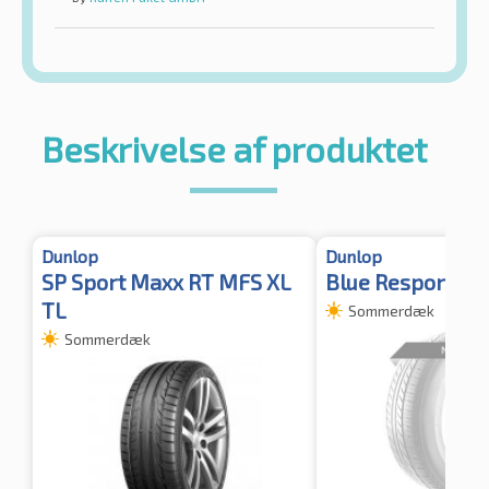
Beskrivelse af produktet
Dunlop
Dunlop
SP Sport Maxx RT MFS XL
Blue Response T
TL
Sommerdæk
Sommerdæk