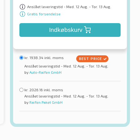
Anslået leveringstid - Med. 12 Aug. - Tor. 13 Aug.
Gratis forsendelse
Indkøbskurv
kr.
1938.34
inkl. moms
Anslået leveringstid - Med. 12 Aug. - Tor. 13 Aug.
by
Auto-Raifen GmbH
kr.
2026.16
inkl. moms
Anslået leveringstid - Med. 12 Aug. - Tor. 13 Aug.
by
Raifen Paket GmbH