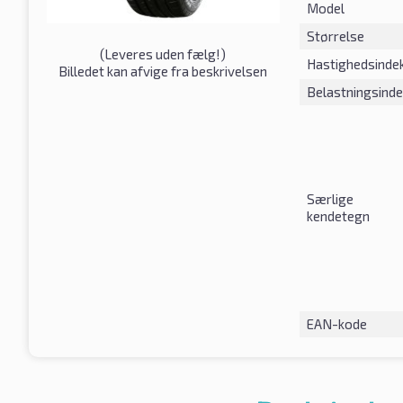
Model
Størrelse
(
Leveres uden fælg!
)
Hastighedsinde
Billedet kan afvige fra beskrivelsen
Belastningsind
Særlige
kendetegn
EAN-kode