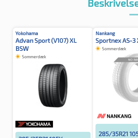
Beskrivelse
Yokohama
Nankang
Advan Sport (V107) XL
Sportnex AS-3 
BSW
Sommerdæk
Sommerdæk
285/35R21 10