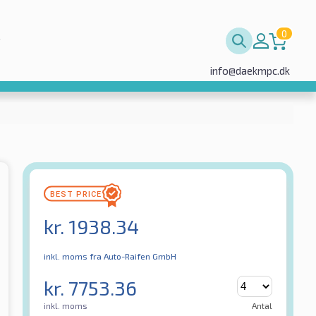
0
info@daekmpc.dk
kr.
1938.34
inkl. moms
fra Auto-Raifen GmbH
kr.
7753.36
inkl. moms
Antal