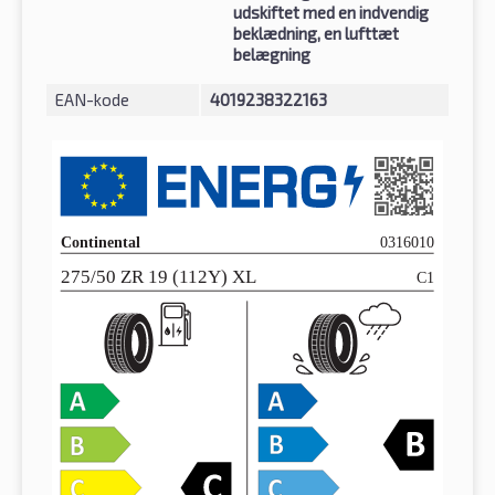
udskiftet med en indvendig
beklædning, en lufttæt
belægning
EAN-kode
4019238322163