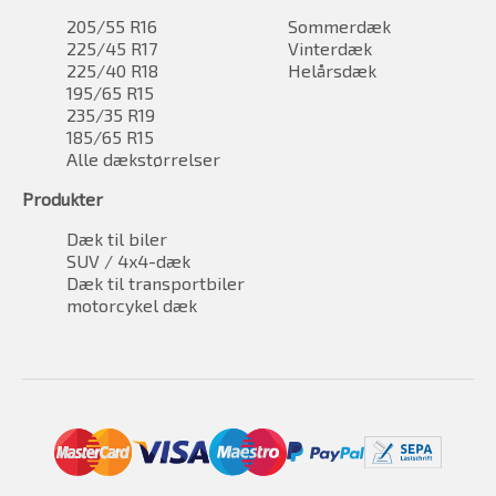
205/55 R16
Sommerdæk
225/45 R17
Vinterdæk
225/40 R18
Helårsdæk
195/65 R15
235/35 R19
185/65 R15
Alle dækstørrelser
Produkter
Dæk til biler
SUV / 4x4-dæk
Dæk til transportbiler
motorcykel dæk