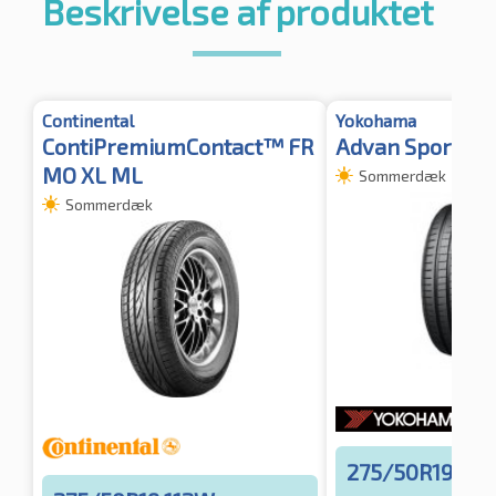
Beskrivelse af produktet
Continental
Yokohama
ContiPremiumContact™ FR
Advan Sport (V1
MO XL ML
Sommerdæk
Sommerdæk
275/50R19 112