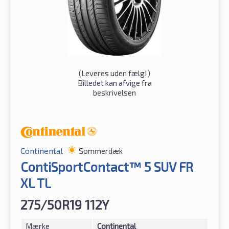
(
Leveres uden fælg!
)
Billedet kan afvige fra
beskrivelsen
Continental
Sommerdæk
ContiSportContact™ 5 SUV FR
XL TL
275/50R19 112Y
Mærke
Continental