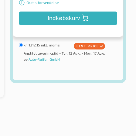
Gratis forsendelse
Indkøbskurv
kr.
1312.15
inkl. moms
Anslået leveringstid - Tor. 13 Aug. - Man. 17 Aug.
by
Auto-Raifen GmbH