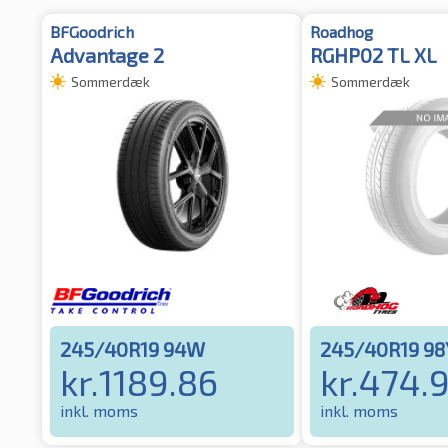
BFGoodrich
Roadhog
Advantage 2
RGHP02 TL XL
Sommerdæk
Sommerdæk
245/40R19 94W
245/40R19 98
kr.
1189.86
kr.
474.
inkl. moms
inkl. moms