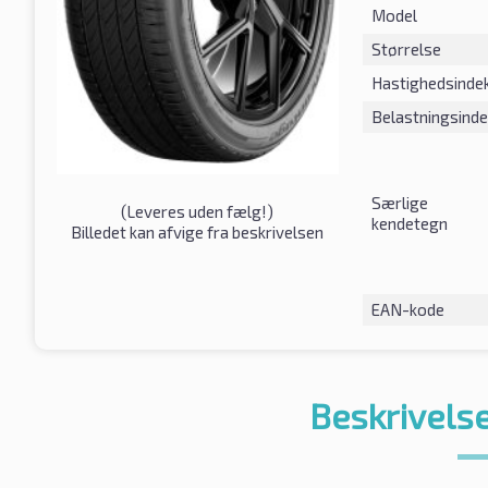
Model
Størrelse
Hastighedsinde
Belastningsind
Særlige
(
Leveres uden fælg!
)
kendetegn
Billedet kan afvige fra beskrivelsen
EAN-kode
Beskrivelse