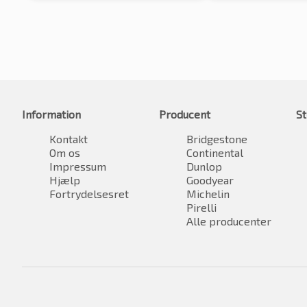
Information
Producent
St
Kontakt
Bridgestone
Om os
Continental
Impressum
Dunlop
Hjælp
Goodyear
Fortrydelsesret
Michelin
Pirelli
Alle producenter