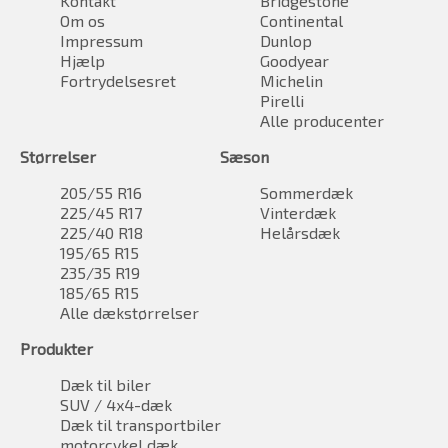
Kontakt
Bridgestone
Om os
Continental
Impressum
Dunlop
Hjælp
Goodyear
Fortrydelsesret
Michelin
Pirelli
Alle producenter
Størrelser
Sæson
205/55 R16
Sommerdæk
225/45 R17
Vinterdæk
225/40 R18
Helårsdæk
195/65 R15
235/35 R19
185/65 R15
Alle dækstørrelser
Produkter
Dæk til biler
SUV / 4x4-dæk
Dæk til transportbiler
motorcykel dæk