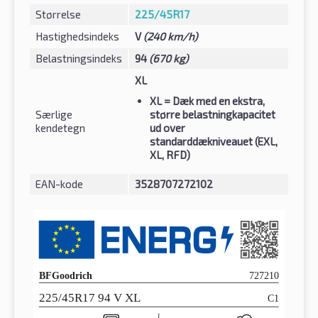
Størrelse
225/45R17
Hastighedsindeks
V
(240 km/h)
Belastningsindeks
94
(670 kg)
XL
XL
= Dæk med en ekstra,
Særlige
større belastningkapacitet
kendetegn
ud over
standarddækniveauet (EXL,
XL, RFD)
EAN-kode
3528707272102