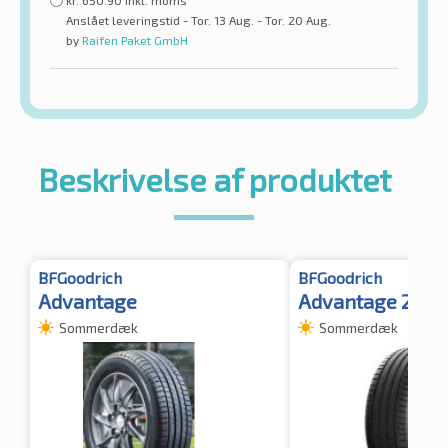
kr.
650.90
inkl. moms
Anslået leveringstid - Tor. 13 Aug. - Tor. 20 Aug.
by
Raifen Paket GmbH
Beskrivelse af produktet
BFGoodrich
BFGoodrich
Advantage
Advantage 2
Sommerdæk
Sommerdæk