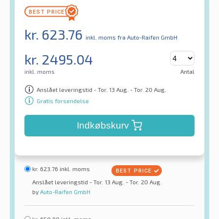
kr.
623.76
inkl. moms
fra Auto-Raifen GmbH
kr.
2495.04
inkl. moms
Antal
Anslået leveringstid - Tor. 13 Aug. - Tor. 20 Aug.
Gratis forsendelse
Indkøbskurv
kr.
623.76
inkl. moms
Anslået leveringstid - Tor. 13 Aug. - Tor. 20 Aug.
by
Auto-Raifen GmbH