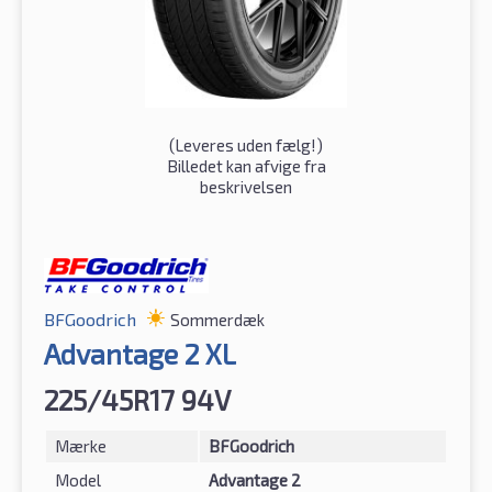
(
Leveres uden fælg!
)
Billedet kan afvige fra
beskrivelsen
BFGoodrich
Sommerdæk
Advantage 2 XL
225/45R17 94V
Mærke
BFGoodrich
Model
Advantage 2