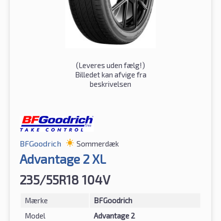
(
Leveres uden fælg!
)
Billedet kan afvige fra
beskrivelsen
BFGoodrich
Sommerdæk
Advantage 2 XL
235/55R18 104V
Mærke
BFGoodrich
Model
Advantage 2