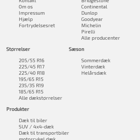
Kontakt
Bridgestone
Om os
Continental
Impressum
Dunlop
Hjælp
Goodyear
Fortrydelsesret
Michelin
Pirelli
Alle producenter
Størrelser
Sæson
205/55 R16
Sommerdæk
225/45 R17
Vinterdæk
225/40 R18
Helårsdæk
195/65 R15
235/35 R19
185/65 R15
Alle dækstørrelser
Produkter
Dæk til biler
SUV / 4x4-dæk
Dæk til transportbiler
motorcykel dæk