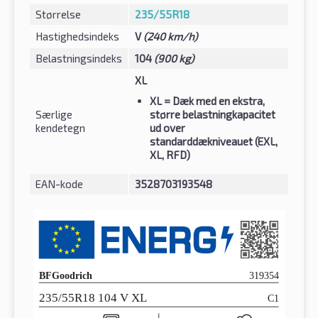
Størrelse
235/55R18
Hastighedsindeks
V
(240 km/h)
Belastningsindeks
104
(900 kg)
XL
XL
= Dæk med en ekstra,
Særlige
større belastningkapacitet
kendetegn
ud over
standarddækniveauet (EXL,
XL, RFD)
EAN-kode
3528703193548