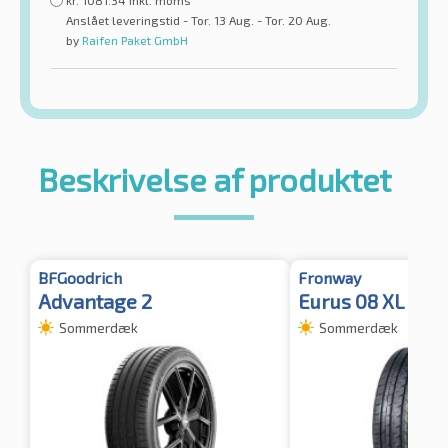
kr.
1081.34
inkl. moms
Anslået leveringstid - Tor. 13 Aug. - Tor. 20 Aug.
by
Raifen Paket GmbH
Beskrivelse af produktet
BFGoodrich
Fronway
Advantage 2
Eurus 08 XL BS
Sommerdæk
Sommerdæk