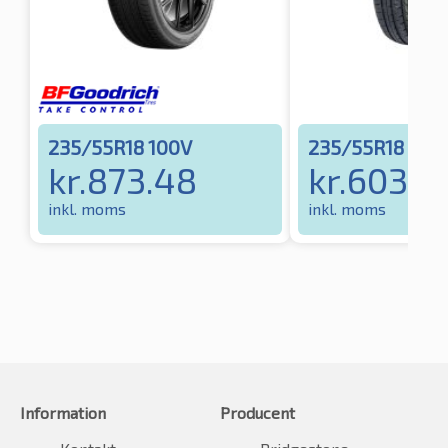
235/55R18 100V
235/55R18 104
kr.
873.48
kr.
603.3
inkl. moms
inkl. moms
Information
Producent