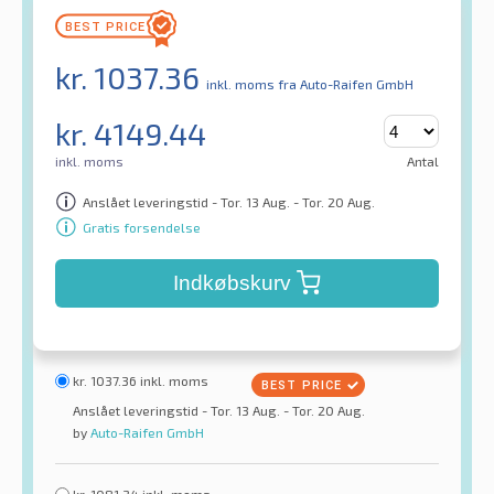
kr.
1037.36
inkl. moms
fra Auto-Raifen GmbH
kr.
4149.44
inkl. moms
Antal
Anslået leveringstid - Tor. 13 Aug. - Tor. 20 Aug.
Gratis forsendelse
Indkøbskurv
kr.
1037.36
inkl. moms
Anslået leveringstid - Tor. 13 Aug. - Tor. 20 Aug.
by
Auto-Raifen GmbH