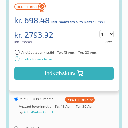
kr.
698.48
inkl. moms
fra Auto-Raifen GmbH
kr.
2793.92
inkl. moms
Antal
Anslået leveringstid - Tor. 13 Aug. - Tor. 20 Aug.
Gratis forsendelse
Indkøbskurv
kr.
698.48
inkl. moms
Anslået leveringstid - Tor. 13 Aug. - Tor. 20 Aug.
by
Auto-Raifen GmbH