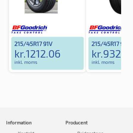
215/45R17 91V
215/45R17 91Y
kr.
1212.06
kr.
932.4
inkl. moms
inkl. moms
Information
Producent