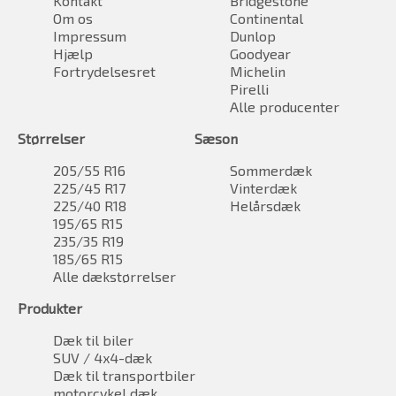
Kontakt
Bridgestone
Om os
Continental
Impressum
Dunlop
Hjælp
Goodyear
Fortrydelsesret
Michelin
Pirelli
Alle producenter
Størrelser
Sæson
205/55 R16
Sommerdæk
225/45 R17
Vinterdæk
225/40 R18
Helårsdæk
195/65 R15
235/35 R19
185/65 R15
Alle dækstørrelser
Produkter
Dæk til biler
SUV / 4x4-dæk
Dæk til transportbiler
motorcykel dæk