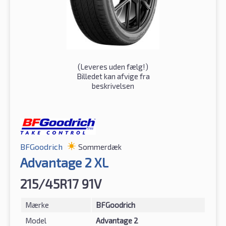
(
Leveres uden fælg!
)
Billedet kan afvige fra
beskrivelsen
BFGoodrich
Sommerdæk
Advantage 2 XL
215/45R17 91V
Mærke
BFGoodrich
Model
Advantage 2