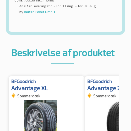
kr.
730.39
inkl. moms
Anslået leveringstid - Tor. 13 Aug. - Tor. 20 Aug.
by
Raifen Paket GmbH
Beskrivelse af produktet
BFGoodrich
BFGoodrich
Advantage XL
Advantage 2 XL
Sommerdæk
Sommerdæk