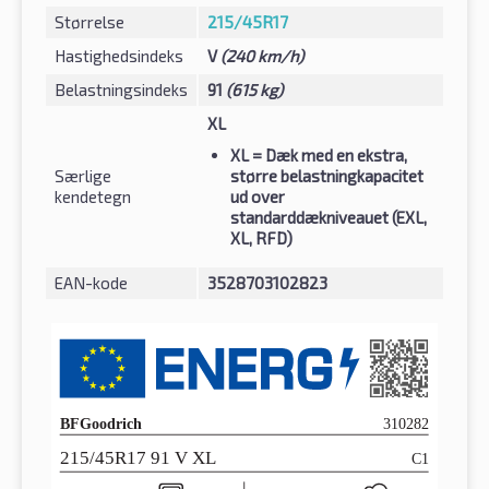
Størrelse
215/45R17
Hastighedsindeks
V
(240 km/h)
Belastningsindeks
91
(615 kg)
XL
XL
= Dæk med en ekstra,
Særlige
større belastningkapacitet
kendetegn
ud over
standarddækniveauet (EXL,
XL, RFD)
EAN-kode
3528703102823