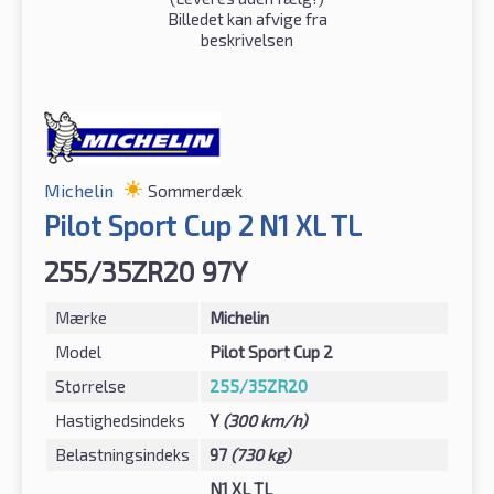
Billedet kan afvige fra
beskrivelsen
Michelin
Sommerdæk
Pilot Sport Cup 2 N1 XL TL
255/35ZR20 97Y
Mærke
Michelin
Model
Pilot Sport Cup 2
Størrelse
255/35ZR20
Hastighedsindeks
Y
(300 km/h)
Belastningsindeks
97
(730 kg)
N1 XL TL