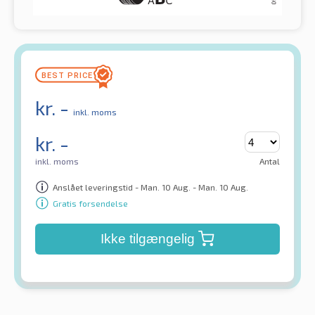
kr.
-
inkl. moms
kr.
-
inkl. moms
Antal
Anslået leveringstid - Man. 10 Aug. - Man. 10 Aug.
Gratis forsendelse
Ikke tilgængelig