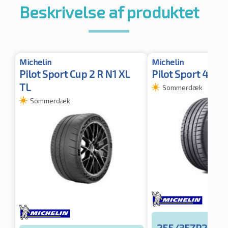
Beskrivelse af produktet
Michelin
Michelin
Pilot Sport Cup 2 R N1 XL
Pilot Sport 4 S X
TL
Sommerdæk
Sommerdæk
255/35ZR20 97