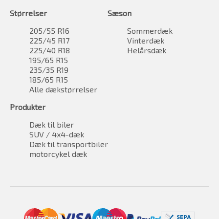
Størrelser
Sæson
205/55 R16
Sommerdæk
225/45 R17
Vinterdæk
225/40 R18
Helårsdæk
195/65 R15
235/35 R19
185/65 R15
Alle dækstørrelser
Produkter
Dæk til biler
SUV / 4x4-dæk
Dæk til transportbiler
motorcykel dæk