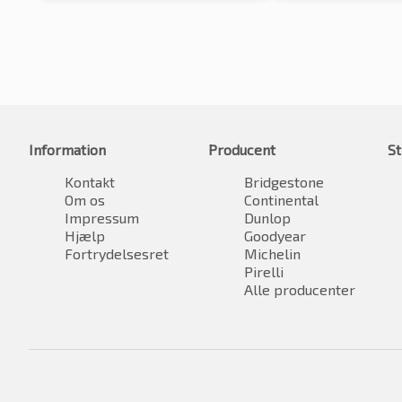
Information
Producent
St
Kontakt
Bridgestone
Om os
Continental
Impressum
Dunlop
Hjælp
Goodyear
Fortrydelsesret
Michelin
Pirelli
Alle producenter