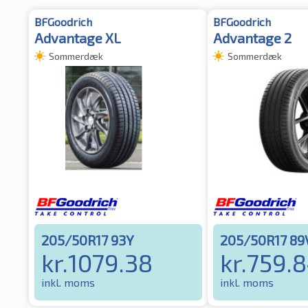
BFGoodrich
BFGoodrich
Advantage XL
Advantage 2
Sommerdæk
Sommerdæk
205/50R17 93Y
205/50R17 89
kr.
1079.38
kr.
759.
inkl. moms
inkl. moms