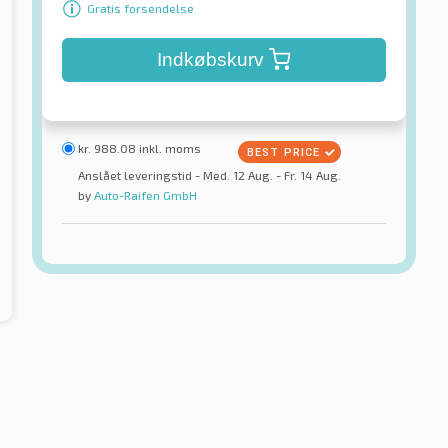
Gratis forsendelse
Indkøbskurv
kr.
988.08
inkl. moms
Anslået leveringstid - Med. 12 Aug. - Fr. 14 Aug.
by
Auto-Raifen GmbH