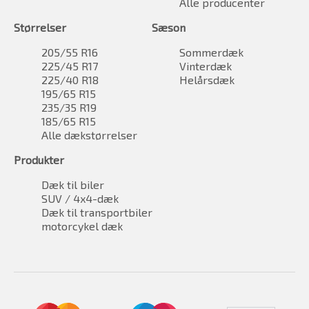
Alle producenter
Størrelser
Sæson
205/55 R16
Sommerdæk
225/45 R17
Vinterdæk
225/40 R18
Helårsdæk
195/65 R15
235/35 R19
185/65 R15
Alle dækstørrelser
Produkter
Dæk til biler
SUV / 4x4-dæk
Dæk til transportbiler
motorcykel dæk