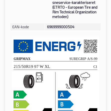
sneservice-karakteriseret
(ETRTO - European Tire and
Rim Technical Organization
metoden)
EAN-kode
6969999000504