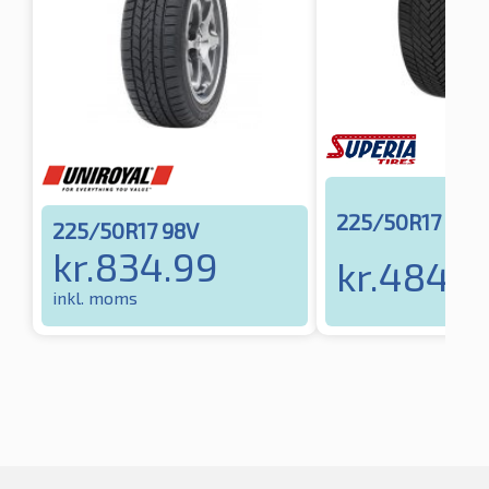
225/50R17 98
225/50R17 98V
kr.
834.99
kr.
484.5
inkl. moms