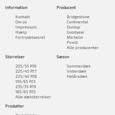
Information
Producent
Kontakt
Bridgestone
Om os
Continental
Impressum
Dunlop
Hjælp
Goodyear
Fortrydelsesret
Michelin
Pirelli
Alle producenter
Størrelser
Sæson
205/55 R16
Sommerdæk
225/45 R17
Vinterdæk
225/40 R18
Helårsdæk
195/65 R15
235/35 R19
185/65 R15
Alle dækstørrelser
Produkter