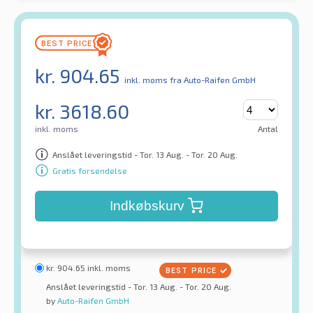
kr.
904.65
inkl. moms
fra Auto-Raifen GmbH
kr.
3618.60
inkl. moms
Antal
Anslået leveringstid - Tor. 13 Aug. - Tor. 20 Aug.
Gratis forsendelse
Indkøbskurv
kr.
904.65
inkl. moms
Anslået leveringstid - Tor. 13 Aug. - Tor. 20 Aug.
by
Auto-Raifen GmbH