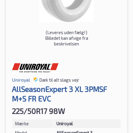
(
Leveres uden fælg!
)
Billedet kan afvige fra
beskrivelsen
Uniroyal
Dæk til alt slags vejr
AllSeasonExpert 3 XL 3PMSF
M+S FR EVC
225/50R17 98W
Mærke
Uniroyal
Model
AllSeasonExpert 3