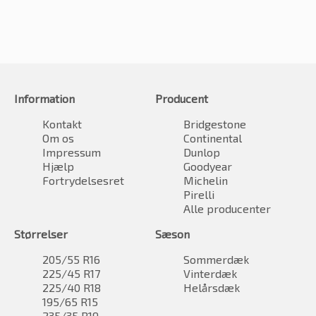
Information
Producent
Kontakt
Bridgestone
Om os
Continental
Impressum
Dunlop
Hjælp
Goodyear
Fortrydelsesret
Michelin
Pirelli
Alle producenter
Størrelser
Sæson
205/55 R16
Sommerdæk
225/45 R17
Vinterdæk
225/40 R18
Helårsdæk
195/65 R15
235/35 R19