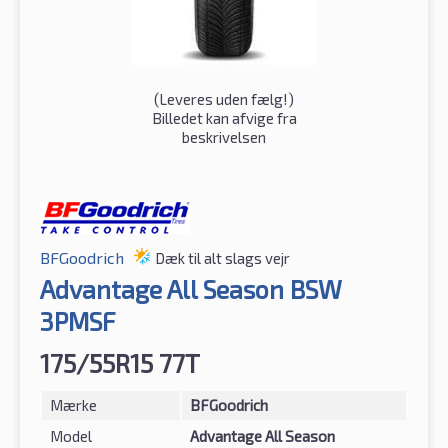
(
Leveres uden fælg!
)
Billedet kan afvige fra
beskrivelsen
BFGoodrich
Dæk til alt slags vejr
Advantage All Season BSW
3PMSF
175/55R15 77T
Mærke
BFGoodrich
Model
Advantage All Season