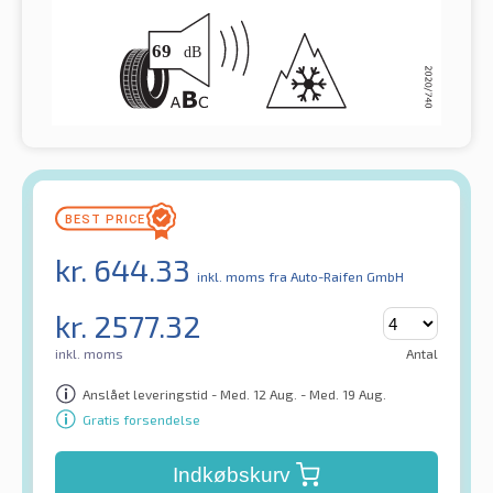
kr.
644.33
inkl. moms
fra Auto-Raifen GmbH
kr.
2577.32
inkl. moms
Antal
Anslået leveringstid - Med. 12 Aug. - Med. 19 Aug.
Gratis forsendelse
Indkøbskurv