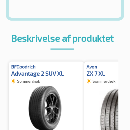
Beskrivelse af produktet
BFGoodrich
Avon
Advantage 2 SUV XL
ZX 7 XL
Sommerdæk
Sommerdæk