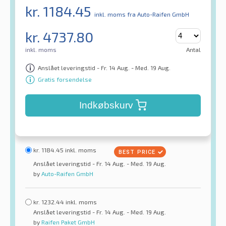
kr.
1184.45
inkl. moms
fra Auto-Raifen GmbH
kr.
4737.80
inkl. moms
Antal
Anslået leveringstid - Fr. 14 Aug. - Med. 19 Aug.
Gratis forsendelse
Indkøbskurv
kr.
1184.45
inkl. moms
Anslået leveringstid - Fr. 14 Aug. - Med. 19 Aug.
by
Auto-Raifen GmbH
kr.
1232.44
inkl. moms
Anslået leveringstid - Fr. 14 Aug. - Med. 19 Aug.
by
Raifen Paket GmbH