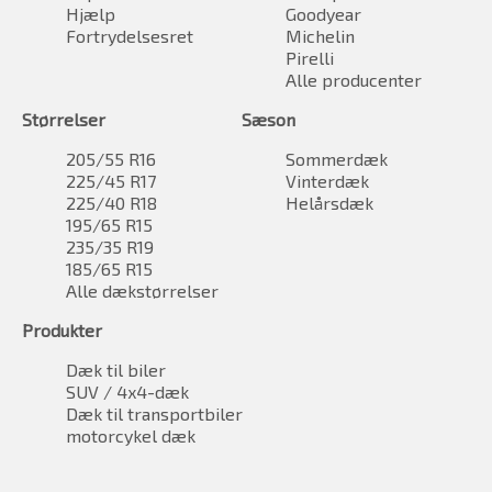
Hjælp
Goodyear
Fortrydelsesret
Michelin
Pirelli
Alle producenter
Størrelser
Sæson
205/55 R16
Sommerdæk
225/45 R17
Vinterdæk
225/40 R18
Helårsdæk
195/65 R15
235/35 R19
185/65 R15
Alle dækstørrelser
Produkter
Dæk til biler
SUV / 4x4-dæk
Dæk til transportbiler
motorcykel dæk