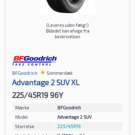
(
Leveres uden fælg!
)
Billedet kan afvige fra
beskrivelsen
BFGoodrich
Sommerdæk
Advantage 2 SUV XL
225/45R19 96Y
Mærke
BFGoodrich
Model
Advantage 2 SUV
Størrelse
225/45R19