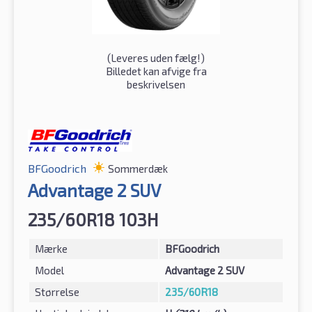
(
Leveres uden fælg!
)
Billedet kan afvige fra
beskrivelsen
BFGoodrich
Sommerdæk
Advantage 2 SUV
235/60R18 103H
Mærke
BFGoodrich
Model
Advantage 2 SUV
Størrelse
235/60R18