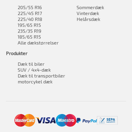
205/55 R16
Sommerdæk
225/45 R17
Vinterdæk
225/40 R18
Helårsdæk
195/65 R15
235/35 R19
185/65 R15
Alle dækstørrelser
Produkter
Dæk til biler
SUV / 4x4-dæk
Dæk til transportbiler
motorcykel dæk