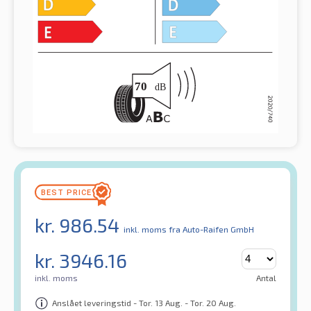
kr.
986.54
inkl. moms
fra Auto-Raifen GmbH
kr.
3946.16
inkl. moms
Antal
Anslået leveringstid - Tor. 13 Aug. - Tor. 20 Aug.