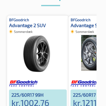
BFGoodrich
BFGoodrich
Advantage 2 SUV
Advantage SUV 
Sommerdæk
Sommerdæk
225/60R17 99H
225/60R17 99H
kr.
1002.76
kr.
1211.9