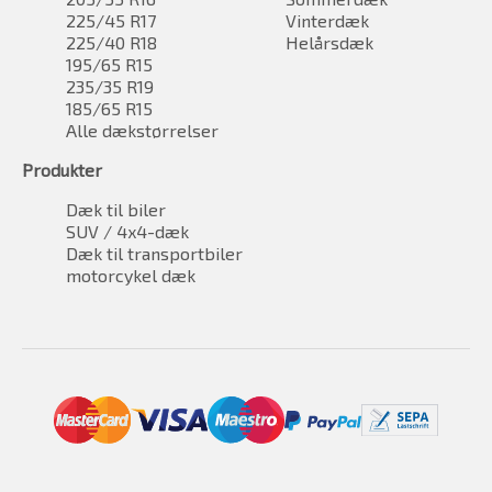
225/45 R17
Vinterdæk
225/40 R18
Helårsdæk
195/65 R15
235/35 R19
185/65 R15
Alle dækstørrelser
Produkter
Dæk til biler
SUV / 4x4-dæk
Dæk til transportbiler
motorcykel dæk