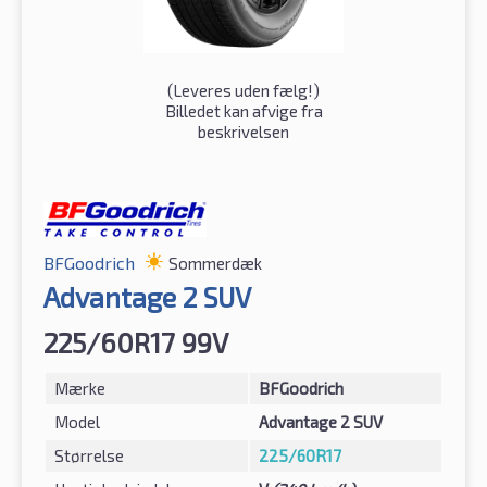
(
Leveres uden fælg!
)
Billedet kan afvige fra
beskrivelsen
BFGoodrich
Sommerdæk
Advantage 2 SUV
225/60R17 99V
Mærke
BFGoodrich
Model
Advantage 2 SUV
Størrelse
225/60R17