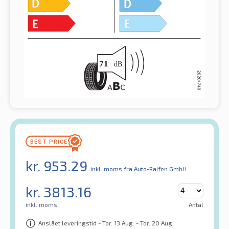
kr.
953.29
inkl. moms
fra Auto-Raifen GmbH
kr.
3813.16
inkl. moms
Antal
Anslået leveringstid - Tor. 13 Aug. - Tor. 20 Aug.