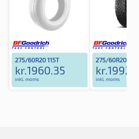
275/60R20 115T
275/60R20 119/
kr.
1960.35
kr.
1992.1
inkl. moms
inkl. moms