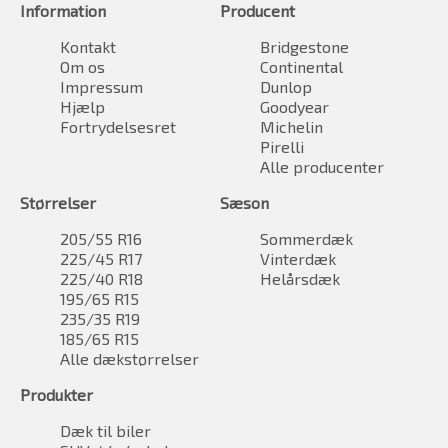
Information
Producent
Kontakt
Bridgestone
Om os
Continental
Impressum
Dunlop
Hjælp
Goodyear
Fortrydelsesret
Michelin
Pirelli
Alle producenter
Størrelser
Sæson
205/55 R16
Sommerdæk
225/45 R17
Vinterdæk
225/40 R18
Helårsdæk
195/65 R15
235/35 R19
185/65 R15
Alle dækstørrelser
Produkter
Dæk til biler