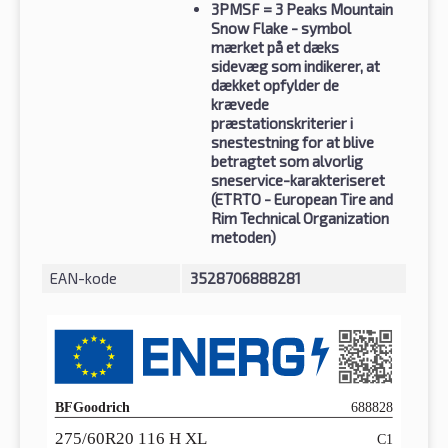
3PMSF
= 3 Peaks Mountain
Snow Flake - symbol
mærket på et dæks
sidevæg som indikerer, at
dækket opfylder de
krævede
præstationskriterier i
snestestning for at blive
betragtet som alvorlig
sneservice-karakteriseret
(ETRTO - European Tire and
Rim Technical Organization
metoden)
EAN-kode
3528706888281