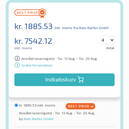
kr.
1885.53
inkl. moms
fra Auto-Raifen GmbH
kr.
7542.12
inkl. moms
Antal
Anslået leveringstid - Tor. 13 Aug. - Tor. 20 Aug.
Gratis forsendelse
Indkøbskurv
kr.
1885.53
inkl. moms
Anslået leveringstid - Tor. 13 Aug. - Tor. 20 Aug.
by
Auto-Raifen GmbH